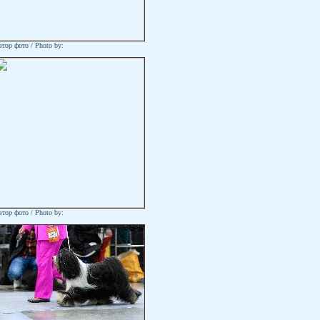
тор фото / Photo by:
тор фото / Photo by: