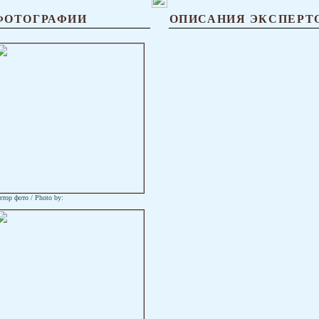
ФОТОГРАФИИ
ОПИСАНИЯ ЭКСПЕРТ
тор фото / Photo by: