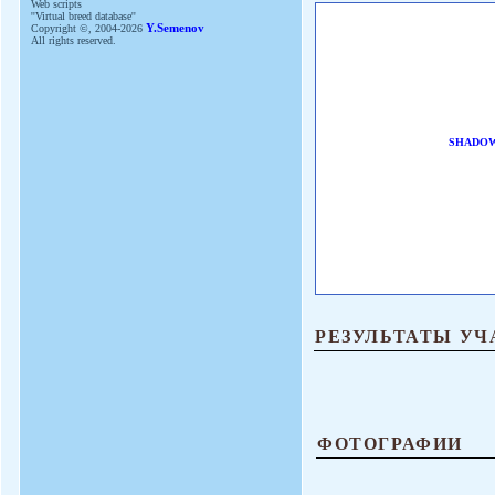
Web scripts
''Virtual breed database''
Copyright ©, 2004-2026
Y.Semenov
All rights reserved.
SHADOW
РЕЗУЛЬТАТЫ УЧ
ФОТОГРАФИИ