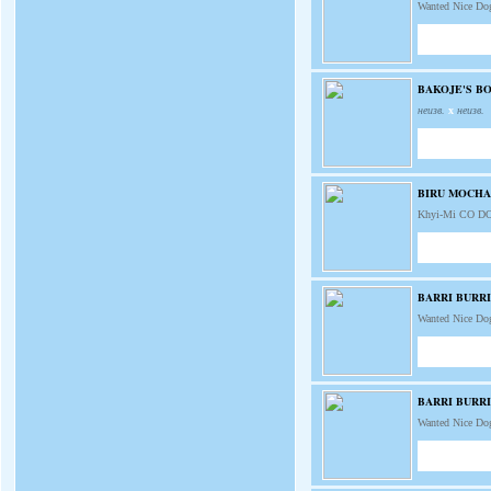
Wanted Nice Do
BAKOJE'S B
неизв.
x
неизв.
BIRU MOCHA
Khyi-Mi CO D
BARRI BURR
Wanted Nice Do
BARRI BURR
Wanted Nice Do