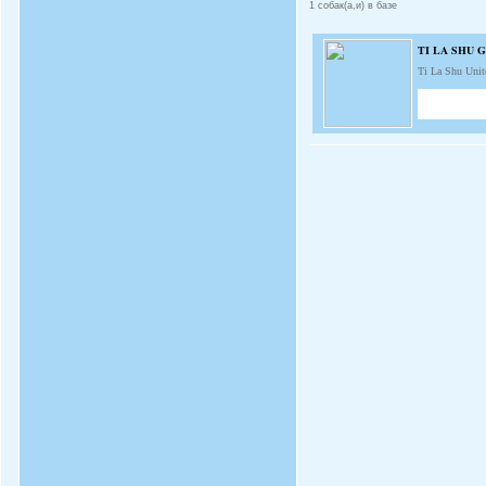
1 собак(а,и) в базе
TI LA SHU 
Ti La Shu Uni