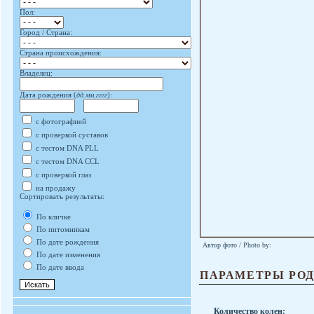
Пол:
Город / Страна:
Страна происхождения:
Владелец:
Дата рождения (
дд.мм.гггг
):
с фотографией
с проверкой суставов
с тестом DNA PLL
с тестом DNA CCL
с проверкой глаз
на продажу
Сортировать результаты:
По кличке
По питомникам
По дате рождения
Автор фото / Photo by:
По дате изменения
По дате ввода
ПАРАМЕТРЫ РО
Количество колен: