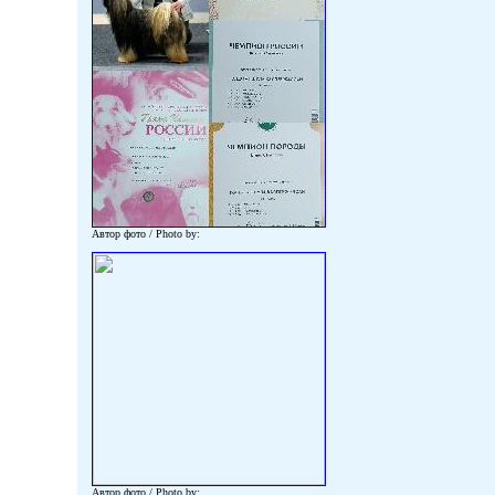
Автор фото / Photo by:
Автор фото / Photo by: