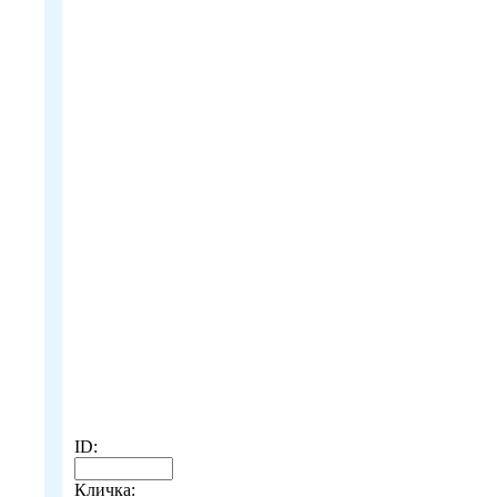
ID:
Кличка: