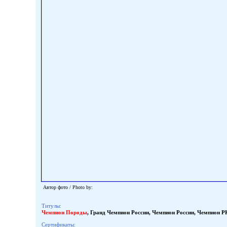
Автор фото / Photo by:
Титулы:
Чемпион Породы
,
Гранд Чемпион России
,
Чемпион России
,
Чемпион Р
Сертификаты: