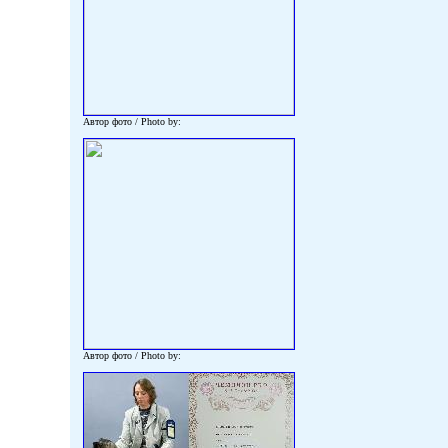
Автор фото / Photo by:
Автор фото / Photo by: