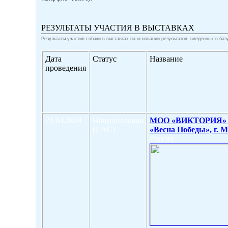
РЕЗУЛЬТАТЫ УЧАСТИЯ В ВЫСТАВКАХ
Результаты участия собаки в выставках на основании результатов, введенных в баз
Дата
Статус
Название
проведения
21.04.2024
Национальная
МОО «ВИКТОРИЯ»
(CAC)
«Весна Победы», г. 
Россия