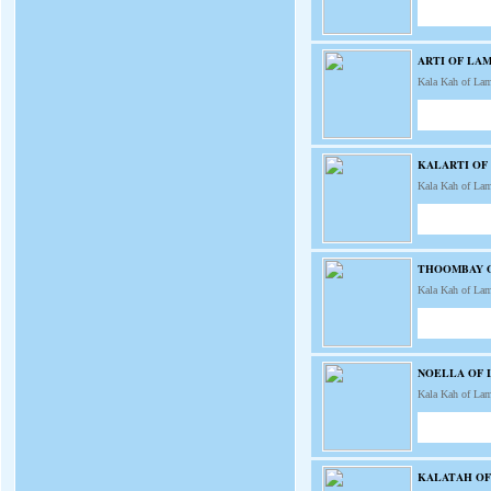
ARTI OF LA
Kala Kah of La
KALARTI OF
Kala Kah of La
THOOMBAY 
Kala Kah of La
NOELLA OF
Kala Kah of La
KALATAH O