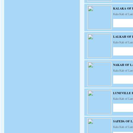
KALAKA OF
Kala Kah of La
LALKAH OF
Kala Kah of La
NAKAH OF 
Kala Kah of La
LUNEVILLE 
Kala Kah of La
SAFEDA OF 
Kala Kah of La