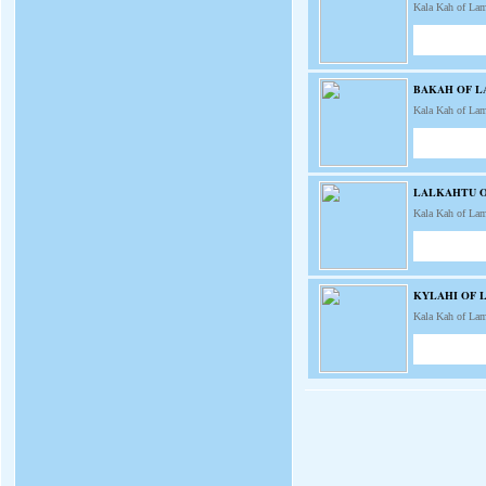
Kala Kah of La
BAKAH OF 
Kala Kah of La
LALKAHTU 
Kala Kah of La
KYLAHI OF 
Kala Kah of La