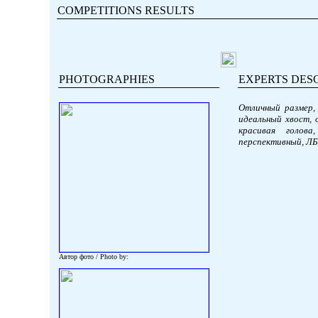
COMPETITIONS RESULTS
PHOTOGRAPHIES
EXPERTS DES
Отличный размер, 
идеальный хвост, 
красивая голова
перспективный, ЛБ
Автор фото / Photo by: