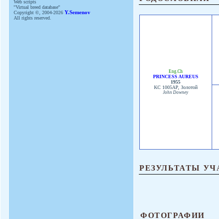
Web scripts
''Virtual breed database''
Copyright ©, 2004-2026
Y.Semenov
All rights reserved.
Eng.Ch
PRINCESS AUREUS
1955
KC 1005AP, Золотой
John Downey
РЕЗУЛЬТАТЫ УЧ
ФОТОГРАФИИ