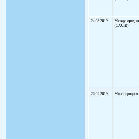
24.08.2019
Международна
(CACIB)
26.05.2019
Монопородная