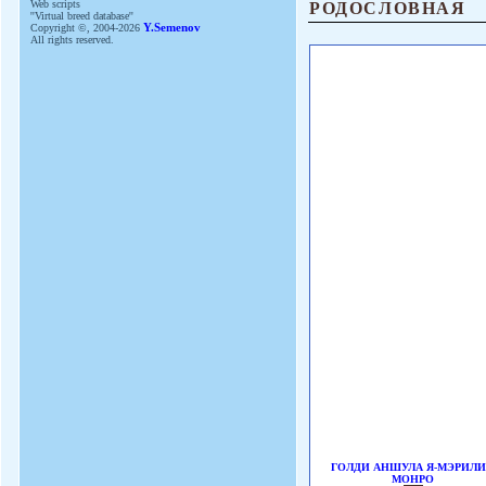
РОДОСЛОВНАЯ
Web scripts
''Virtual breed database''
Copyright ©, 2004-2026
Y.Semenov
All rights reserved.
ГОЛДИ АНШУЛА Я-МЭРИЛ
МОНРО