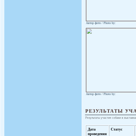
Автор фото / Photo by:
Автор фото / Photo by:
РЕЗУЛЬТАТЫ УЧ
Результаты участия собаки в выставка
Дата
Статус
проведения