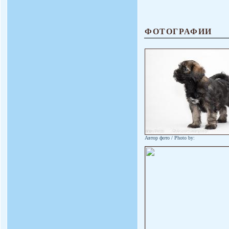
ФОТОГРАФИИ
Автор фото / Photo by: