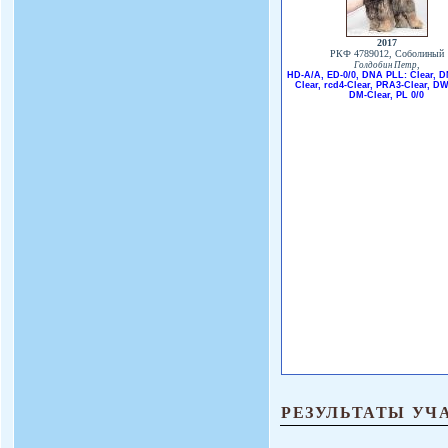
2017
РКФ 4789012, Соболиный
,
Голдобин Петр
HD-A/A, ED-0/0, DNA PLL: Clear, 
Clear, rcd4-Clear, PRA3-Clear, DW
DM-Clear, PL 0/0
РЕЗУЛЬТАТЫ УЧ